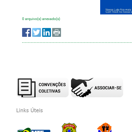
0 arquivo(s) anexado(s)