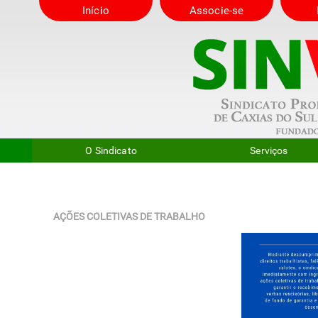
Início
Associe-se
O Sindicato
Serviços
AÇÕES COLETIVAS DE TRABALHO