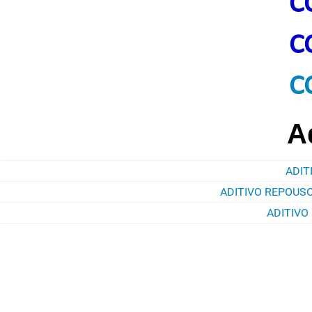
C
C
C
A
ADIT
ADITIVO REPOUSO
ADITIVO