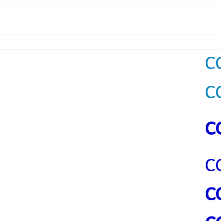
C
C
C
C
C